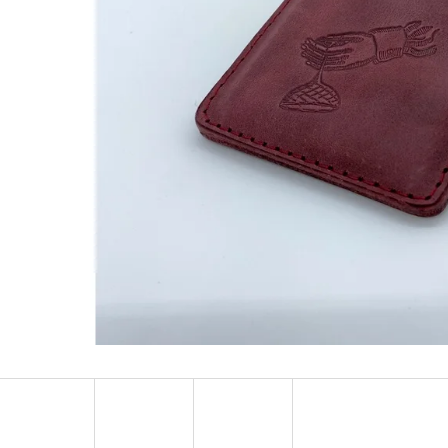
MÍCHACÍ SKLENICE HEMINGWAY
1 290 Kč