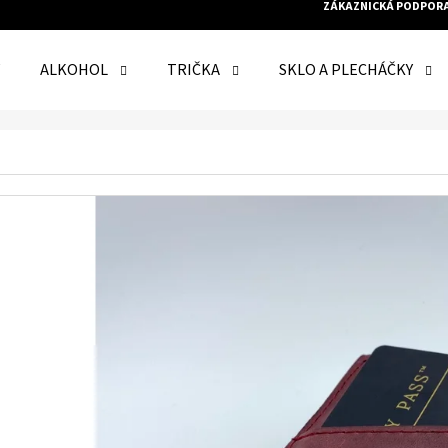
ZÁKAZNICKÁ PODPOR
ALKOHOL
TRIČKA
SKLO A PLECHÁČKY
O POTŘEBUJETE NAJÍT?
HLEDAT
DOPORUČUJEME