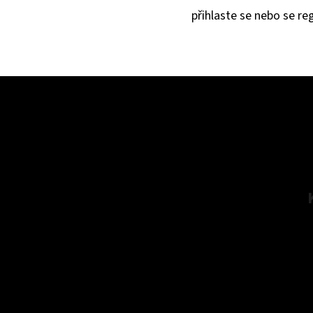
přihlaste se
nebo se
reg