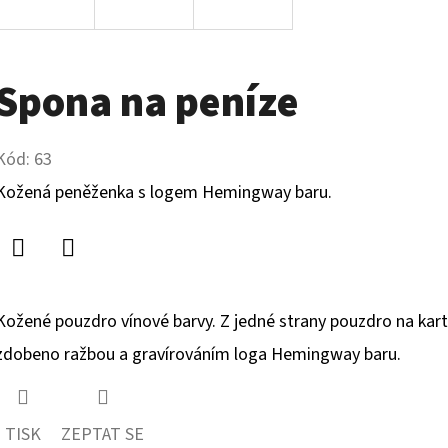
Spona na peníze
Kód:
63
Kožená peněženka s logem Hemingway baru.
Facebook
Twitter
Kožené pouzdro vínové barvy. Z jedné strany pouzdro na kart
zdobeno ražbou a gravírováním loga Hemingway baru.
TISK
ZEPTAT SE