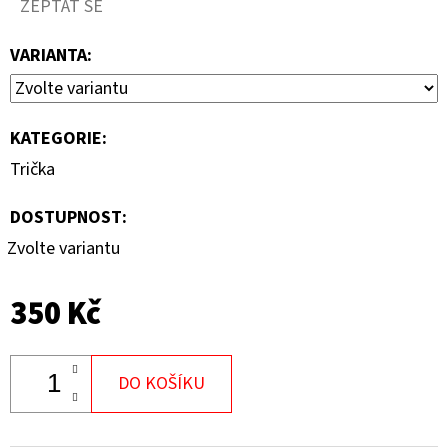
ZEPTAT SE
1
290
VARIANTA:
Kč
KATEGORIE
:
Trička
DOSTUPNOST:
Zvolte variantu
350 Kč
DO KOŠÍKU